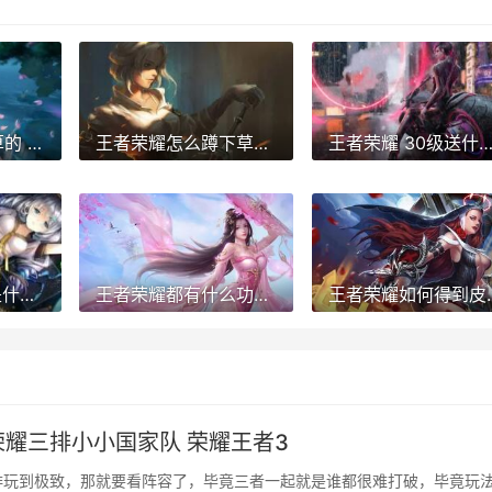
王者荣耀分怎么算的 王者的分怎么算的
王者荣耀怎么蹲下草丛 王者荣耀蹲草丛怎么知道漏视野了
王者荣耀 30级送什么 王者荣耀30级送
王者荣耀助手id是什么 王者荣耀助手名字大全
王者荣耀都有什么功能 王者有啥
王者荣耀如何得到皮
耀三排小小国家队 荣耀王者3
排玩到极致，那就要看阵容了，毕竟三者一起就是谁都很难打破，毕竟玩