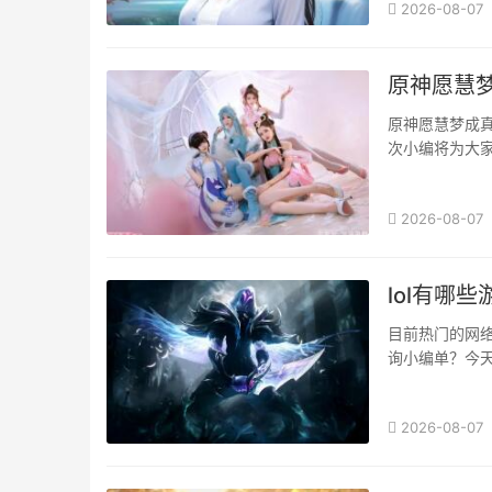
2026-08-07
原神愿慧
原神愿慧梦成
次小编将为大
绍愿慧梦成真活
2026-08-07
lol有哪
目前热门的网
询小编单？今
编将着重为大家
2026-08-07