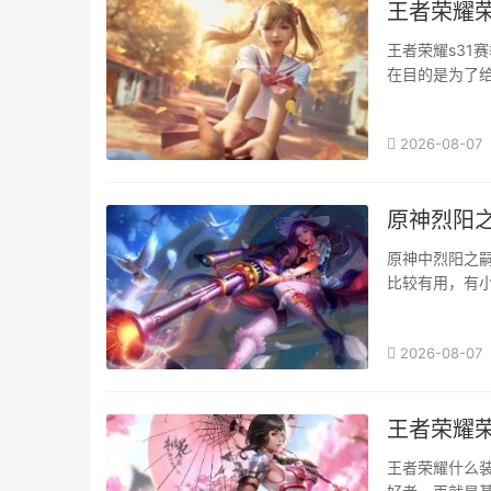
王者荣耀荣
王者荣耀s31
在目的是为了
有很多经济可以
2026-08-07
原神烈阳
原神中烈阳之
比较有用，有
神烈阳之嗣武器属
2026-08-07
王者荣耀
王者荣耀什么