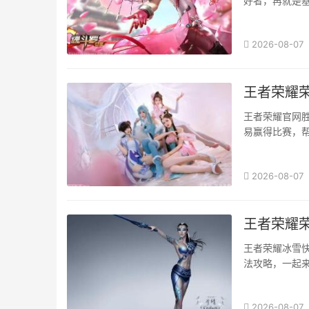
好者，再就是
就来小编带你来
2026-08-07
王者荣耀
王者荣耀官网胜
易赢得比赛，帮
2021英雄胜
2026-08-07
王者荣耀
王者荣耀冰雪
法攻略，一起来
2026-08-07