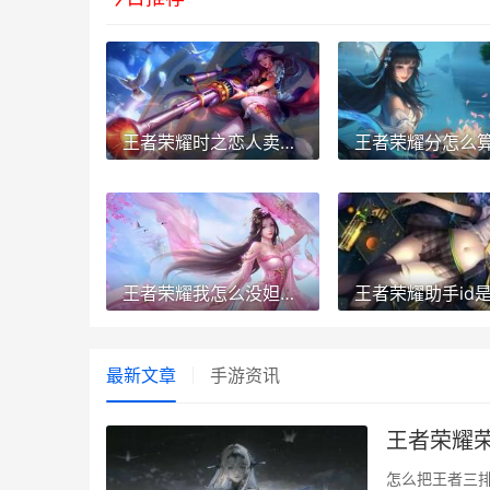
王者荣耀时之恋人卖多久 王者荣耀时之恋人值得入手吗
王者荣耀我怎么没妲己 为什么没有妲己这个英雄
最新文章
手游资讯
王者荣耀荣
怎么把王者三